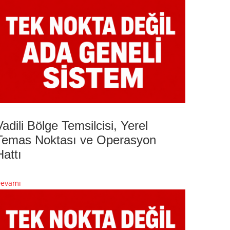
Vadili Bölge Temsilcisi, Yerel
Temas Noktası ve Operasyon
Hattı
evamı