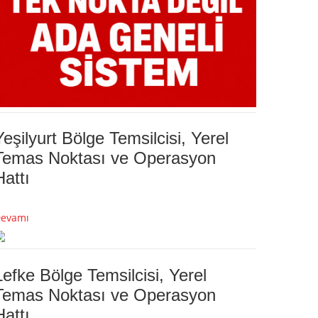
Yeşilyurt Bölge Temsilcisi, Yerel
Temas Noktası ve Operasyon
Hattı
evamı
Lefke Bölge Temsilcisi, Yerel
Temas Noktası ve Operasyon
Hattı