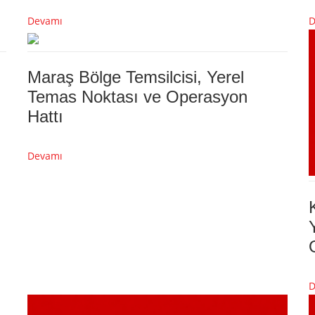
Devamı
D
Maraş Bölge Temsilcisi, Yerel
Temas Noktası ve Operasyon
Hattı
Devamı
D