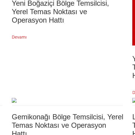
Yeni Boğaziçi Bölge Temsilcisi,
Yerel Temas Noktası ve
Operasyon Hattı
Devamı
D
Gemikonağı Bölge Temsilcisi, Yerel
Temas Noktası ve Operasyon
Hattı