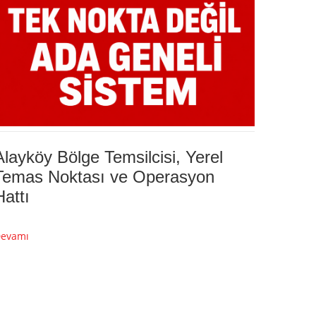
Alayköy Bölge Temsilcisi, Yerel
Temas Noktası ve Operasyon
Hattı
evamı