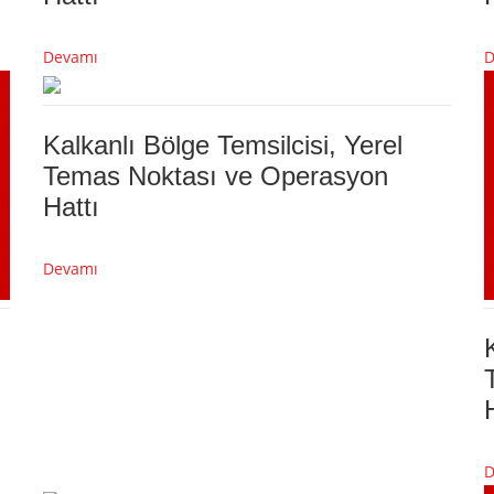
Devamı
D
Kalkanlı Bölge Temsilcisi, Yerel
Temas Noktası ve Operasyon
Hattı
Devamı
D