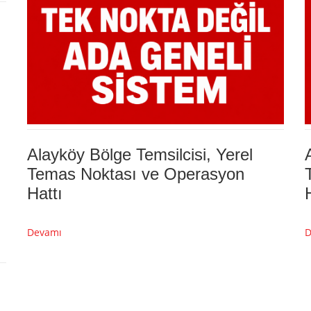
Alayköy Bölge Temsilcisi, Yerel
Temas Noktası ve Operasyon
Hattı
Devamı
D