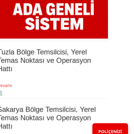
Tuzla Bölge Temsilcisi, Yerel
Temas Noktası ve Operasyon
Hattı
evamı
Sakarya Bölge Temsilcisi, Yerel
Temas Noktası ve Operasyon
Hattı
POLİÇENİZİ