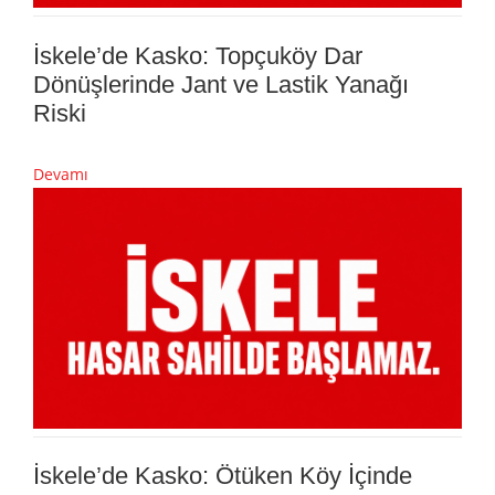
İskele’de Kasko: Topçuköy Dar
Dönüşlerinde Jant ve Lastik Yanağı
Riski
Devamı
İskele’de Kasko: Ötüken Köy İçinde