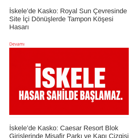
İskele’de Kasko: Royal Sun Çevresinde
Site İçi Dönüşlerde Tampon Köşesi
Hasarı
Devamı
İskele’de Kasko: Caesar Resort Blok
Girişlerinde Misafir Parkı ve Kapı Çizgisi