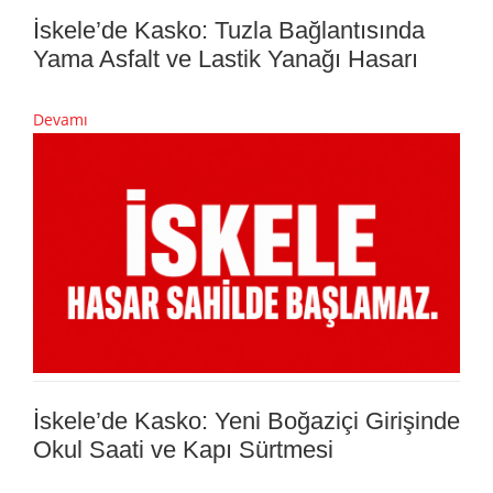
İskele’de Kasko: Tuzla Bağlantısında
Yama Asfalt ve Lastik Yanağı Hasarı
Devamı
İskele’de Kasko: Yeni Boğaziçi Girişinde
Okul Saati ve Kapı Sürtmesi