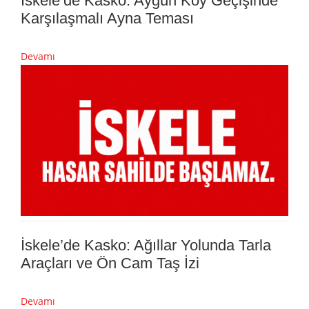
İskele’de Kasko: Aygün Köy Geçişinde
Karşılaşmalı Ayna Teması
Devamı
İskele’de Kasko: Ağıllar Yolunda Tarla
Araçları ve Ön Cam Taş İzi
Devamı