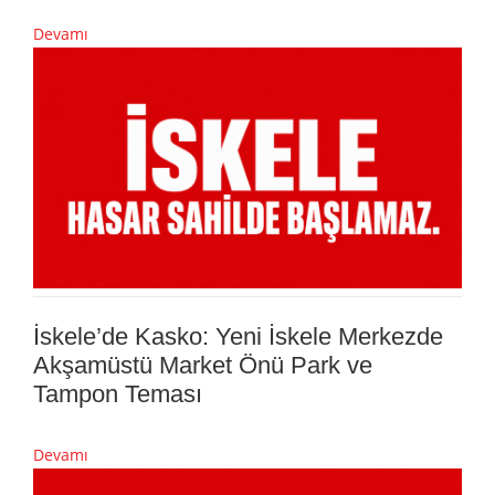
Devamı
İskele’de Kasko: Yeni İskele Merkezde
Akşamüstü Market Önü Park ve
Tampon Teması
Devamı