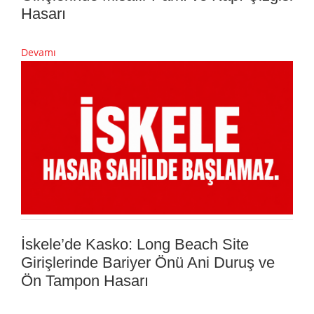
Hasarı
Devamı
İskele’de Kasko: Long Beach Site
Girişlerinde Bariyer Önü Ani Duruş ve
Ön Tampon Hasarı