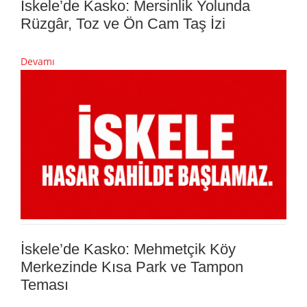
İskele’de Kasko: Mersinlik Yolunda
Rüzgâr, Toz ve Ön Cam Taş İzi
Devamı
İskele’de Kasko: Mehmetçik Köy
Merkezinde Kısa Park ve Tampon
Teması