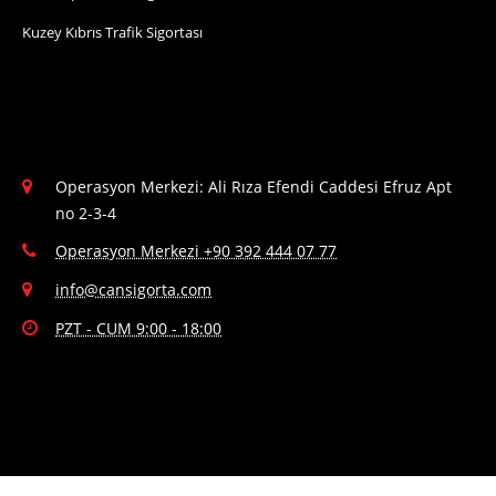
Kuzey Kıbrıs Trafik Sigortası
Operasyon Merkezi: Ali Rıza Efendi Caddesi Efruz Apt
no 2-3-4
Operasyon Merkezi +90 392 444 07 77
info@cansigorta.com
PZT - CUM 9:00 - 18:00