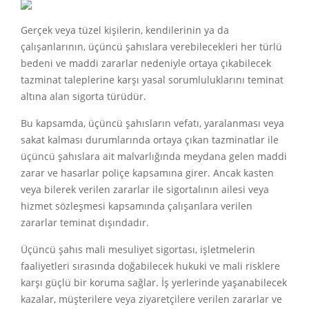
Gerçek veya tüzel kişilerin, kendilerinin ya da
çalışanlarının, üçüncü şahıslara verebilecekleri her türlü
bedeni ve maddi zararlar nedeniyle ortaya çıkabilecek
tazminat taleplerine karşı yasal sorumluluklarını teminat
altına alan sigorta türüdür.
Bu kapsamda, üçüncü şahısların vefatı, yaralanması veya
sakat kalması durumlarında ortaya çıkan tazminatlar ile
üçüncü şahıslara ait malvarlığında meydana gelen maddi
zarar ve hasarlar poliçe kapsamına girer. Ancak kasten
veya bilerek verilen zararlar ile sigortalının ailesi veya
hizmet sözleşmesi kapsamında çalışanlara verilen
zararlar teminat dışındadır.
Üçüncü şahıs mali mesuliyet sigortası, işletmelerin
faaliyetleri sırasında doğabilecek hukuki ve mali risklere
karşı güçlü bir koruma sağlar. İş yerlerinde yaşanabilecek
kazalar, müşterilere veya ziyaretçilere verilen zararlar ve