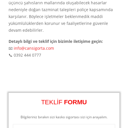
üçüncü şahısların mallarında oluşabilecek hasarlar
nedeniyle doğan tazminat talepleri poliçe kapsamında
karşılanır. Böylece işletmeler beklenmedik maddi
yükümlülüklerden korunur ve faaliyetlerine güvenle
devam edebilirler.
Detaylı bilgi ve teklif için bizimle iletişime geçin:
📧
info@cansigorta.com
📞 0392 444 0777
TEKLİF
FORMU
Bilgileriniz bırakın sizi kasko sigortası sizi için arayalım.