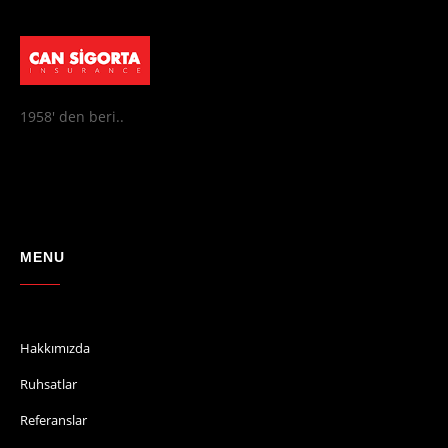
1958' den beri..
MENU
Hakkımızda
Ruhsatlar
Referanslar