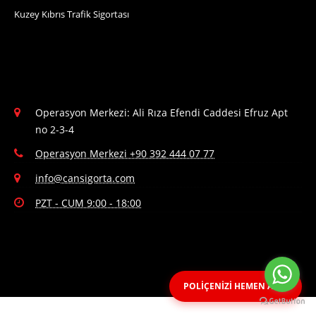
Kuzey Kıbrıs Trafik Sigortası
Operasyon Merkezi: Ali Rıza Efendi Caddesi Efruz Apt
no 2-3-4
Operasyon Merkezi +90 392 444 07 77
info@cansigorta.com
PZT - CUM 9:00 - 18:00
POLİÇENİZİ HEMEN ALIN