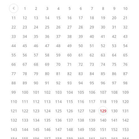
1
2
3
4
5
6
7
8
9
10
11
12
13
14
15
16
17
18
19
20
21
22
23
24
25
26
27
28
29
30
31
32
33
34
35
36
37
38
39
40
41
42
43
44
45
46
47
48
49
50
51
52
53
54
55
56
57
58
59
60
61
62
63
64
65
66
67
68
69
70
71
72
73
74
75
76
77
78
79
80
81
82
83
84
85
86
87
88
89
90
91
92
93
94
95
96
97
98
99
100
101
102
103
104
105
106
107
108
109
110
111
112
113
114
115
116
117
118
119
120
121
122
123
124
125
126
127
128
129
130
131
132
133
134
135
136
137
138
139
140
141
142
143
144
145
146
147
148
149
150
151
152
153
154
155
156
157
158
159
160
161
162
163
164