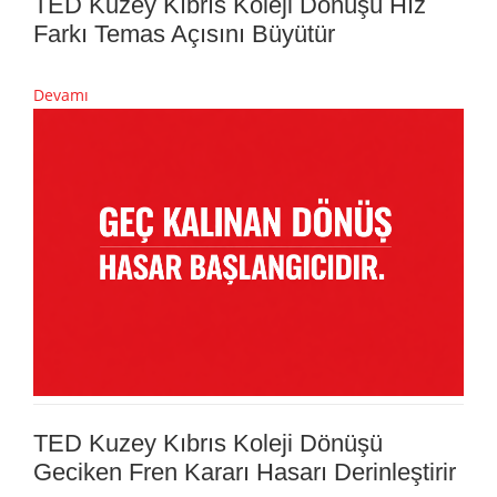
TED Kuzey Kıbrıs Koleji Dönüşü Hız
Farkı Temas Açısını Büyütür
Devamı
TED Kuzey Kıbrıs Koleji Dönüşü
Geciken Fren Kararı Hasarı Derinleştirir