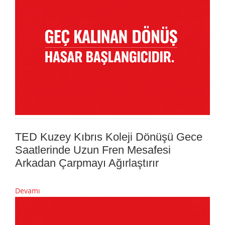
TED Kuzey Kıbrıs Koleji Dönüşü Gece
Saatlerinde Uzun Fren Mesafesi
Arkadan Çarpmayı Ağırlaştırır
Devamı