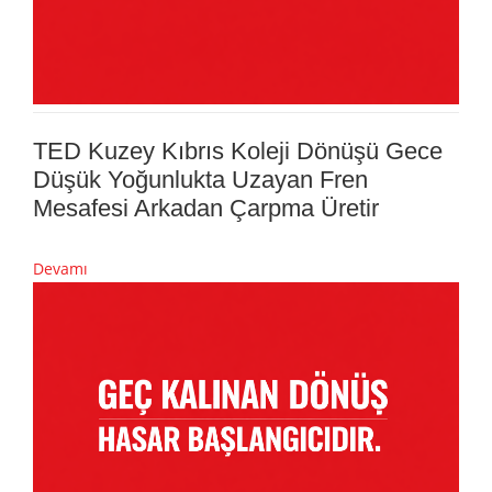
TED Kuzey Kıbrıs Koleji Dönüşü Gece
Düşük Yoğunlukta Uzayan Fren
Mesafesi Arkadan Çarpma Üretir
Devamı