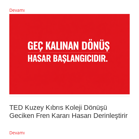
Devamı
TED Kuzey Kıbrıs Koleji Dönüşü
Geciken Fren Kararı Hasarı Derinleştirir
Devamı