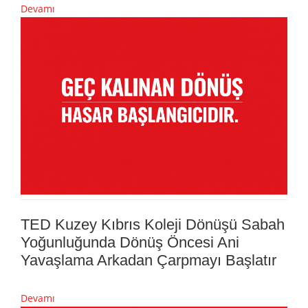
Devamı
TED Kuzey Kıbrıs Koleji Dönüşü Sabah
Yoğunluğunda Dönüş Öncesi Ani
Yavaşlama Arkadan Çarpmayı Başlatır
Devamı