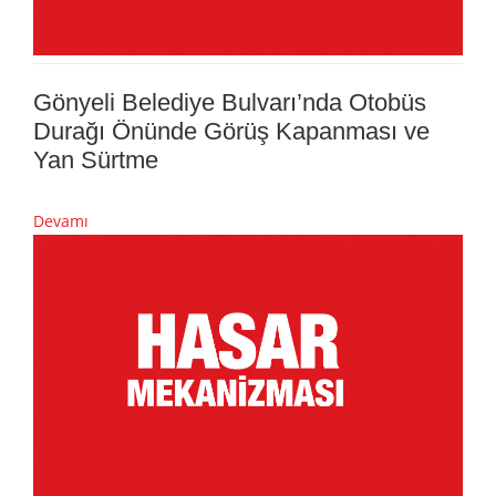
Gönyeli Belediye Bulvarı’nda Otobüs
Durağı Önünde Görüş Kapanması ve
Yan Sürtme
Devamı