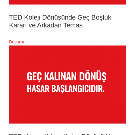
TED Koleji Dönüşünde Geç Boşluk
Kararı ve Arkadan Temas
Devamı