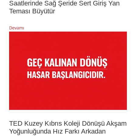
Saatlerinde Sağ Şeride Sert Giriş Yan
Teması Büyütür
Devamı
TED Kuzey Kıbrıs Koleji Dönüşü Akşam
Yoğunluğunda Hız Farkı Arkadan