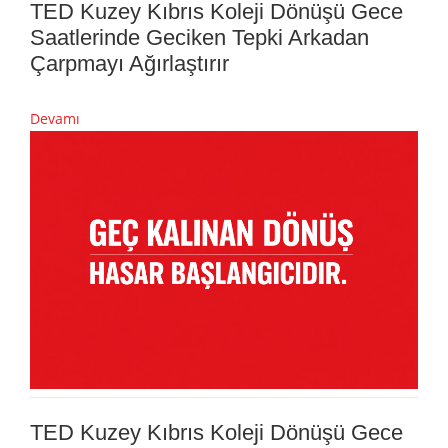
TED Kuzey Kıbrıs Koleji Dönüşü Gece
Saatlerinde Geciken Tepki Arkadan
Çarpmayı Ağırlaştırır
Devamı
TED Kuzey Kıbrıs Koleji Dönüşü Gece