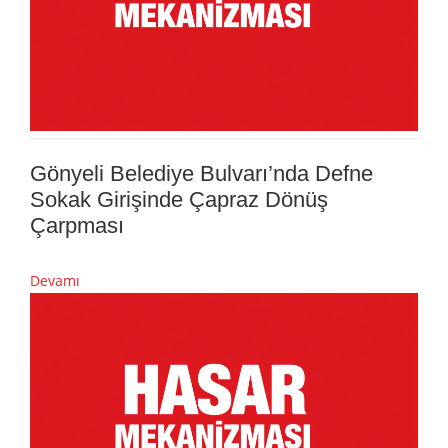
Gönyeli Belediye Bulvarı’nda Defne
Sokak Girişinde Çapraz Dönüş
Çarpması
Devamı