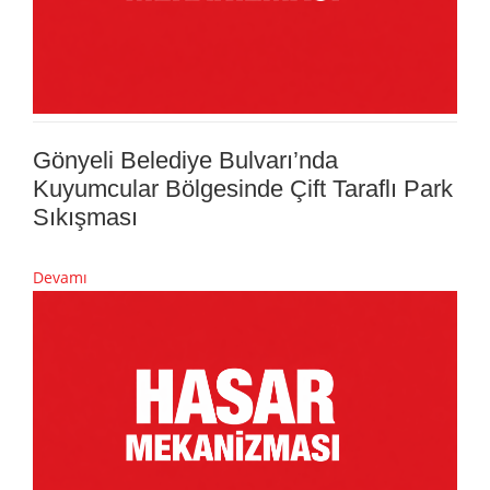
Gönyeli Belediye Bulvarı’nda
Kuyumcular Bölgesinde Çift Taraflı Park
Sıkışması
Devamı