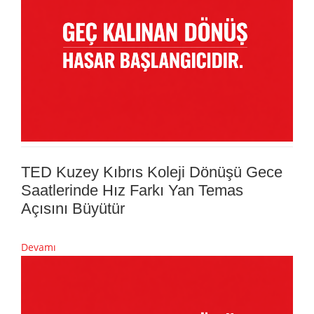
TED Kuzey Kıbrıs Koleji Dönüşü Gece
Saatlerinde Hız Farkı Yan Temas
Açısını Büyütür
Devamı