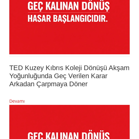
TED Kuzey Kıbrıs Koleji Dönüşü Akşam
Yoğunluğunda Geç Verilen Karar
Arkadan Çarpmaya Döner
Devamı