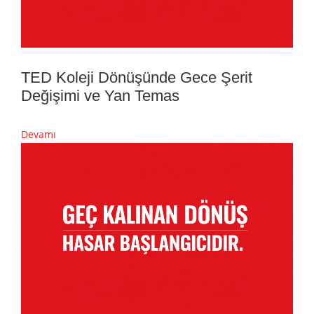
TED Koleji Dönüşünde Gece Şerit
Değişimi ve Yan Temas
Devamı