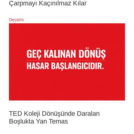
Çarpmayı Kaçınılmaz Kılar
Devamı
TED Koleji Dönüşünde Daralan
Boşlukta Yan Temas