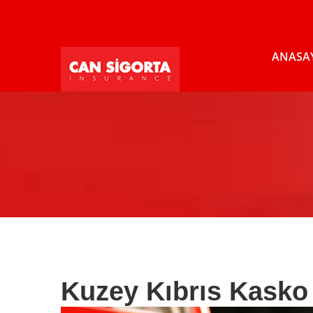
ANASA
Kuzey Kıbrıs Kasko 