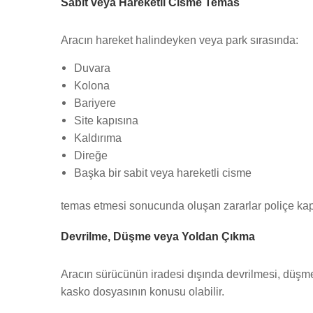
Sabit veya Hareketli Cisme Temas
Aracın hareket halindeyken veya park sırasında:
Duvara
Kolona
Bariyere
Site kapısına
Kaldırıma
Direğe
Başka bir sabit veya hareketli cisme
temas etmesi sonucunda oluşan zararlar poliçe kap
Devrilme, Düşme veya Yoldan Çıkma
Aracın sürücünün iradesi dışında devrilmesi, düşme
kasko dosyasının konusu olabilir.