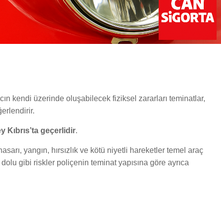
cın kendi üzerinde oluşabilecek fiziksel zararları teminatlar,
erlendirir.
 Kıbrıs’ta geçerlidir
.
asarı, yangın, hırsızlık ve kötü niyetli hareketler temel araç
e dolu gibi riskler poliçenin teminat yapısına göre ayrıca