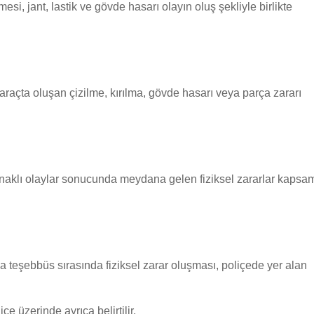
esi, jant, lastik ve gövde hasarı olayın oluş şekliyle birlikte
araçta oluşan çizilme, kırılma, gövde hasarı veya parça zararı
ynaklı olaylar sonucunda meydana gelen fiziksel zararlar kapsa
 teşebbüs sırasında fiziksel zarar oluşması, poliçede yer alan
içe üzerinde ayrıca belirtilir.