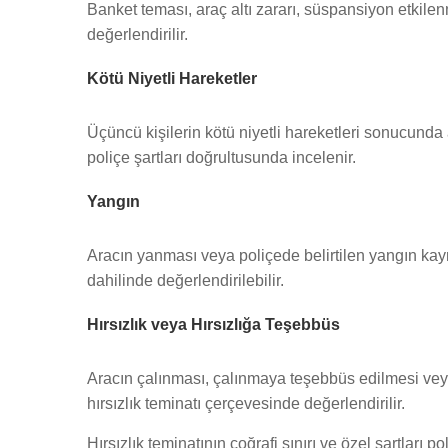
Banket teması, araç altı zararı, süspansiyon etkilenm
değerlendirilir.
Kötü Niyetli Hareketler
Üçüncü kişilerin kötü niyetli hareketleri sonucunda 
poliçe şartları doğrultusunda incelenir.
Yangın
Aracın yanması veya poliçede belirtilen yangın ka
dahilinde değerlendirilebilir.
Hırsızlık veya Hırsızlığa Teşebbüs
Aracın çalınması, çalınmaya teşebbüs edilmesi veya
hırsızlık teminatı çerçevesinde değerlendirilir.
Hırsızlık teminatının coğrafi sınırı ve özel şartları pol