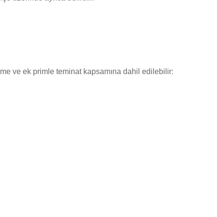
şme ve ek primle teminat kapsamına dahil edilebilir: