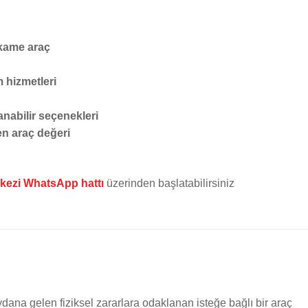
ikame araç
 hizmetleri
anabilir seçenekleri
en araç değeri
kezi WhatsApp hattı
üzerinden başlatabilirsiniz
ydana gelen fiziksel zararlara odaklanan isteğe bağlı bir araç