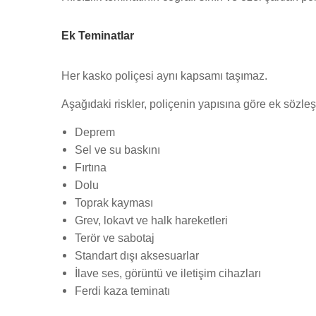
Ek Teminatlar
Her kasko poliçesi aynı kapsamı taşımaz.
Aşağıdaki riskler, poliçenin yapısına göre ek sözle
Deprem
Sel ve su baskını
Fırtına
Dolu
Toprak kayması
Grev, lokavt ve halk hareketleri
Terör ve sabotaj
Standart dışı aksesuarlar
İlave ses, görüntü ve iletişim cihazları
Ferdi kaza teminatı