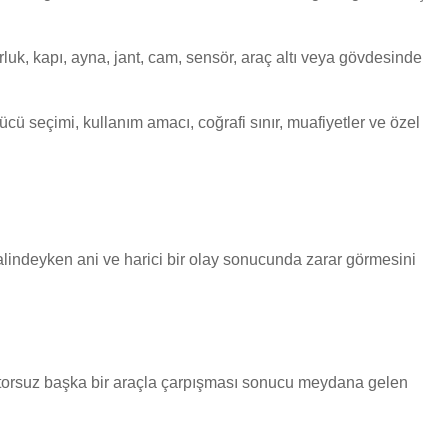
rluk, kapı, ayna, jant, cam, sensör, araç altı veya gövdesinde
ücü seçimi, kullanım amacı, coğrafi sınır, muafiyetler ve özel
alindeyken ani ve harici bir olay sonucunda zarar görmesini
otorsuz başka bir araçla çarpışması sonucu meydana gelen