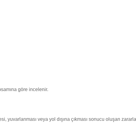
samına göre incelenir.
si, yuvarlanması veya yol dışına çıkması sonucu oluşan zararla