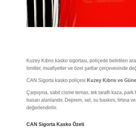
Kuzey Kıbrıs kasko sigortası, poliçede belirtilen ara
limitler, muafiyetler ve özel şartlar çerçevesinde değ
CAN Sigorta kasko poliçesi
Kuzey Kıbrıs ve Güney
Çarpışma, sabit cisme temas, tek taraflı kaza, park h
hasarı alanlarıdır. Deprem, sel, su baskını, fırtına v
değerlendirilir.
CAN Sigorta Kasko Özeti